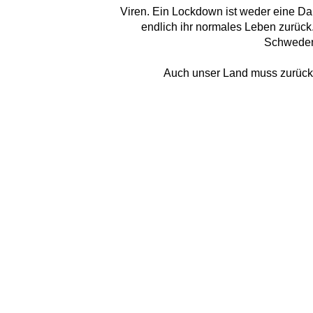
Viren. Ein Lockdown ist weder eine Da
endlich ihr normales Leben zurück.
Schweden,
Auch unser Land muss zurück 